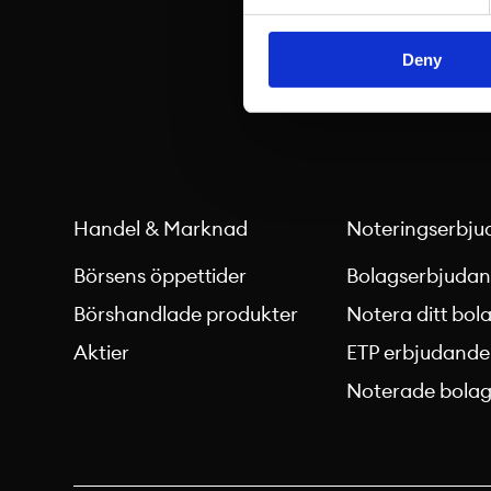
Deny
Handel & Marknad
Noteringserbju
Börsens öppettider
Bolagserbjuda
Börshandlade produkter
Notera ditt bol
Aktier
ETP erbjudande
Noterade bola