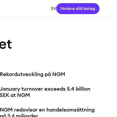
SV
Notera ditt bolag
et
Rekordutveckling på NGM
January turnover exceeds 5.4 billion
SEK at NGM
NGM redovisar en handelsomsättning
på 3,6 miljarder