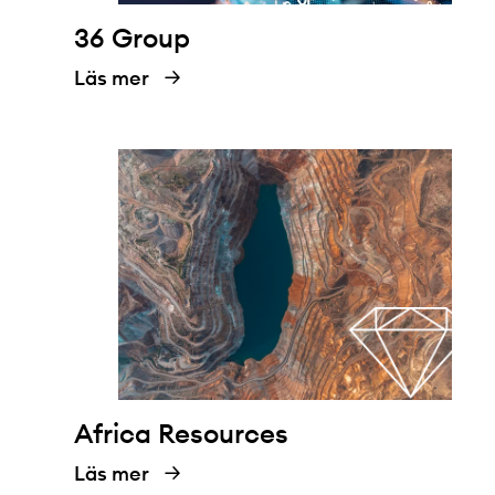
36 Group
Läs mer
Africa Resources
Läs mer