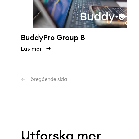
BuddyPro Group B
Läs mer
Föregående sida
Utforska mer