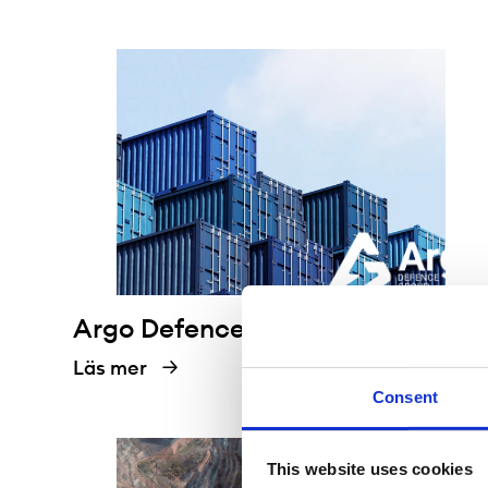
Argo Defence Group
Läs mer
Consent
This website uses cookies