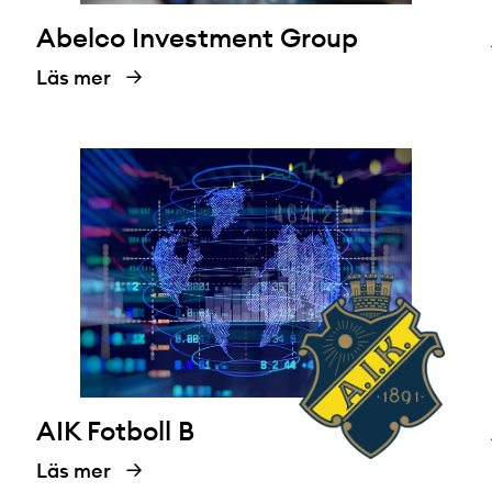
Abelco Investment Group
Läs mer
AIK Fotboll B
Läs mer