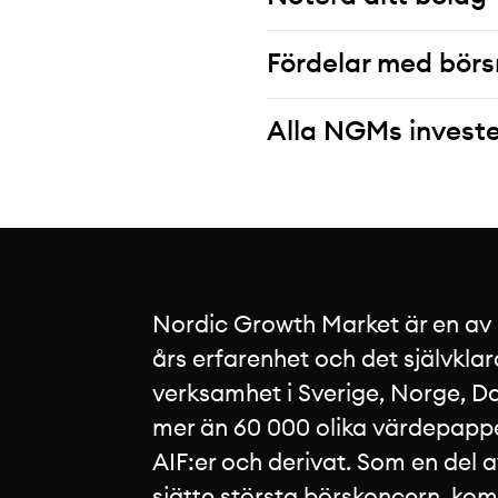
Fördelar med börs
Alla NGMs investe
Nordic Growth Market är en av
års erfarenhet och det självklar
verksamhet i Sverige, Norge, Da
mer än 60 000 olika värdepapper
AIF:er och derivat. Som en del 
sjätte största börskoncern, ko