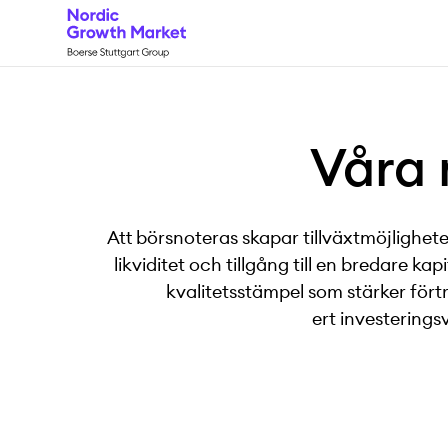
Våra
Att börsnoteras skapar tillväxtmöjlighet
likviditet och tillgång till en bredare k
kvalitetsstämpel som stärker för
ert investering