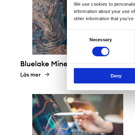
We use cookies to personalis
information about your use of
other information that you’ve
Consent
Necessary
Selection
Bluelake Mineral
Läs mer
Deny