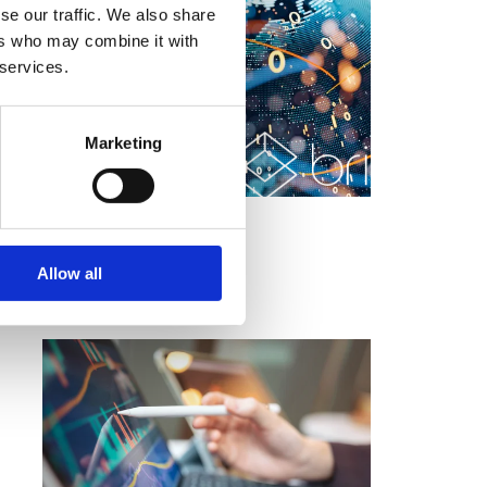
se our traffic. We also share
ers who may combine it with
 services.
Marketing
Briox
Läs mer
Allow all