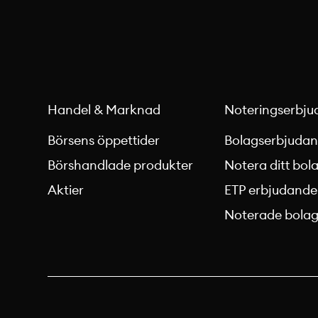
Handel & Marknad
Noteringserbju
Börsens öppettider
Bolagserbjuda
Börshandlade produkter
Notera ditt bol
Aktier
ETP erbjudande
Noterade bola