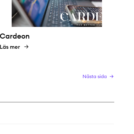
Cardeon
Läs mer
Nästa sida