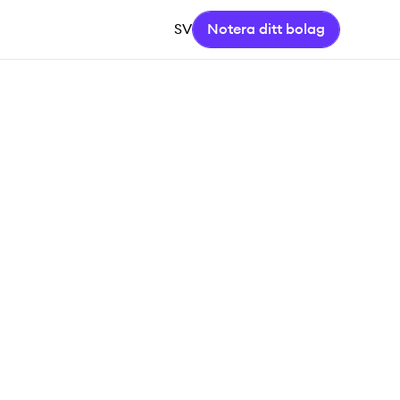
SV
Notera ditt bolag