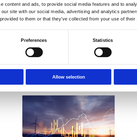
e content and ads, to provide social media features and to analy
 our site with our social media, advertising and analytics partn
 provided to them or that they’ve collected from your use of their
Preferences
Statistics
BlueYield
Läs mer
Allow selection