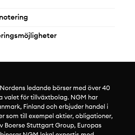
notering
ringsmöjligheter
 Nordens ledande börser med över 40
a valet för tillväxtbolag. NGM har
nmark, Finland och erbjuder handel i
 som till exempel aktier, obligationer,
av Boerse Stuttgart Group, Europas
mbinerar NGM lokal expertis med