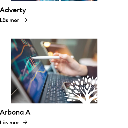
Adverty
Läs mer
Arbona A
Läs mer