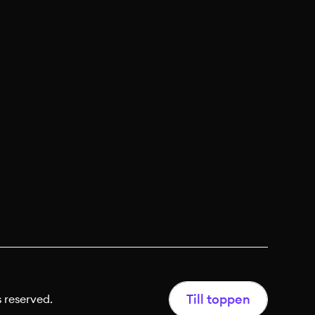
Till toppen
 reserved.