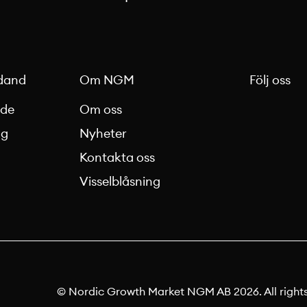
dand
Om NGM
Följ oss
nde
Om oss
ag
Nyheter
Kontakta oss
g
Visselblåsning
© Nordic Growth Market NGM AB 2026. All rights