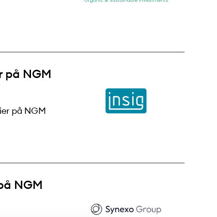
ier på NGM
ktier på NGM
g på NGM