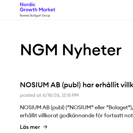
NGM
Nyheter
NOSIUM AB (publ) har erhållit vi
posted at
6/18/26, 12:15 PM
NOSIUM AB (publ) (”NOSIUM” eller ”Bolaget”),
erhållit villkorat godkännande för fortsatt 
Läs mer