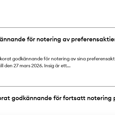
odkännande för notering av preferensakt
t villkorat godkännande för notering av sina preferensa
 den 27 mars 2026. Insig är ett...
lkorat godkännande för fortsatt noterin