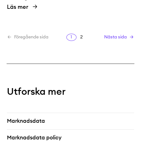
Läs mer
1
2
Föregående sida
Nästa sida
Utforska mer
Marknadsdata
Marknadsdata policy