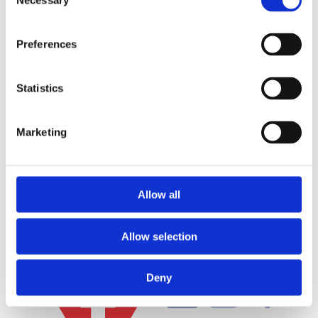
Necessary
Selection
Preferences
Statistics
Marketing
Infront
Läs mer
Allow all
Allow selection
Deny