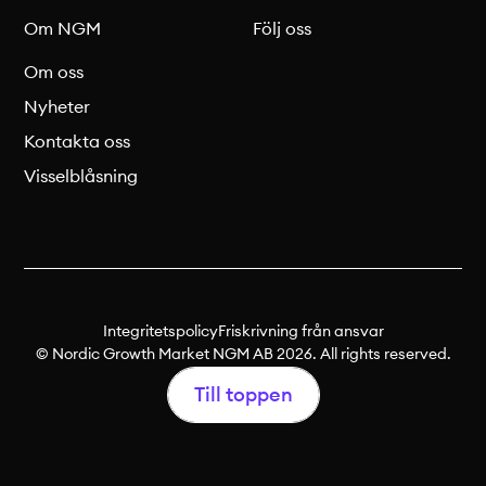
Om NGM
Följ oss
Om oss
Nyheter
Kontakta oss
Visselblåsning
Integritetspolicy
Friskrivning från ansvar
© Nordic Growth Market NGM AB 2026. All rights reserved.
Till toppen