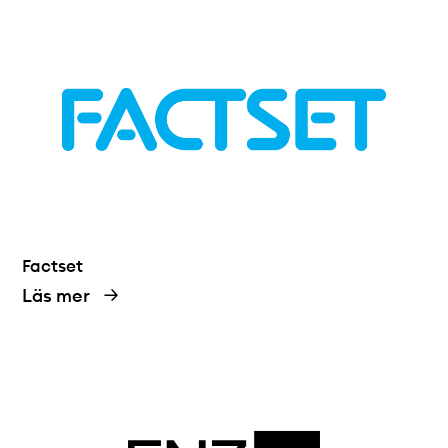
Factset
Läs mer