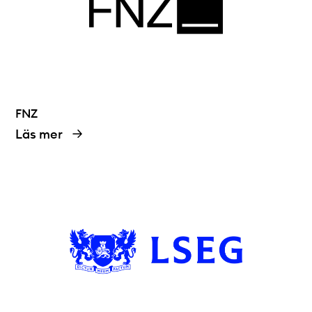
FNZ
Läs mer