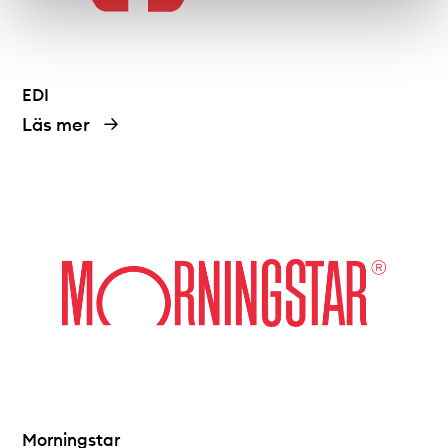
EDI
Läs mer
Morningstar