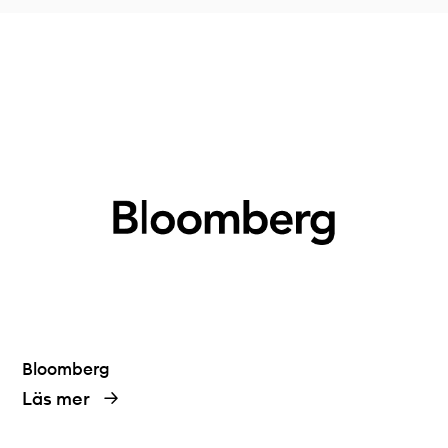
Teknisk dokumentation
Varför koppla upp sig?
Medlemmar
Bloomberg
Läs mer