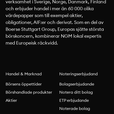
verksamhet i Sverige, Norge, Danmark, Finland
och erbjuder handel i mer än 60 000 olika
värdepapper som till exempel aktier,
obligationer, AIF:er och derivat. Som en del av
Boerse Stuttgart Group, Europas sjätte största
börskoncern, kombinerar NGM lokal expertis
med Europeisk räckvidd.
Handel & Marknad
Noteringserbjudand
Börsens öppettider
Bolagserbjudande
Börshandlade produkter
Notera ditt bolag
Aktier
ETP erbjudande
Noterade bolag