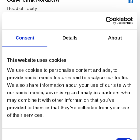
Carl-Henrik Nordberg
Head of Equity
+46 705 898 007
carl-henrik.nordberg@ngm.se
Consent
Details
About
This website uses cookies
We use cookies to personalise content and ads, to
provide social media features and to analyse our traffic.
We also share information about your use of our site with
our social media, advertising and analytics partners who
may combine it with other information that you’ve
provided to them or that they’ve collected from your use
of their services.
Er väg till Europa börjar
Consent