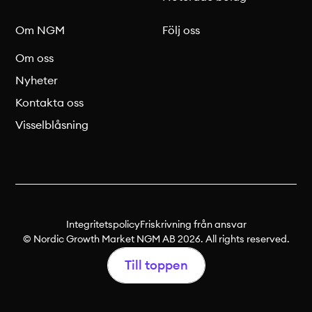
Om NGM
Följ oss
Om oss
Nyheter
Kontakta oss
Visselblåsning
Integritetspolicy
Friskrivning från ansvar
© Nordic Growth Market NGM AB 2026. All rights reserved.
Till toppen