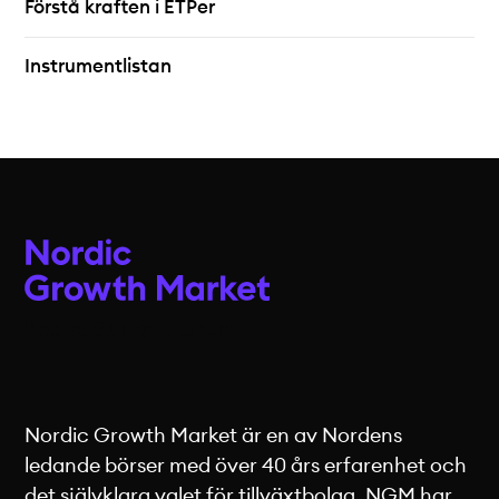
Förstå kraften i ETPer
Instrumentlistan
Nordic Growth Market är en av Nordens
ledande börser med över 40 års erfarenhet och
det självklara valet för tillväxtbolag. NGM har