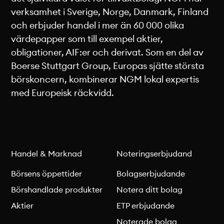
verksamhet i Sverige, Norge, Danmark, Finland
och erbjuder handel i mer än 60 000 olika
värdepapper som till exempel aktier,
obligationer, AIF:er och derivat. Som en del av
Boerse Stuttgart Group, Europas sjätte största
börskoncern, kombinerar NGM lokal expertis
med Europeisk räckvidd.
Handel & Marknad
Noteringserbjudand
Börsens öppettider
Bolagserbjudande
Börshandlade produkter
Notera ditt bolag
Aktier
ETP erbjudande
Noterade bolag