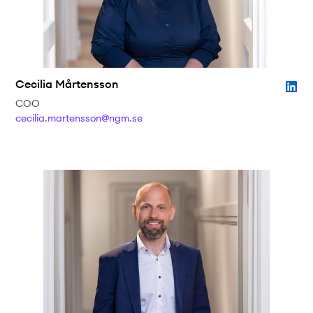
Cecilia Mårtensson
COO
cecilia.martensson@ngm.se