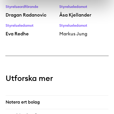
Styrelseordförande
Styrelseledamot
Dragan Radanovic
Åsa Kjellander
Styrelseledamot
Styrelseledamot
Eva Redhe
Markus Jung
Utforska mer
Notera ert bolag