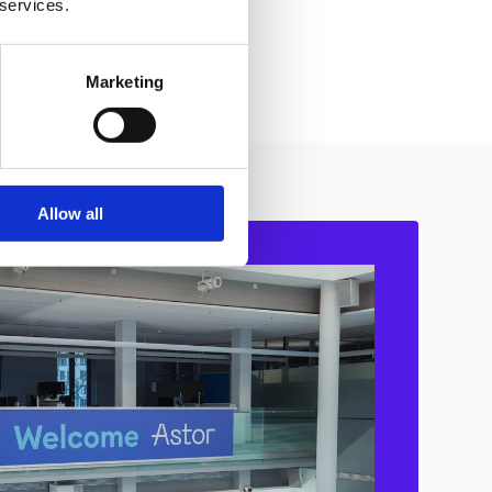
 services.
Marketing
Allow all