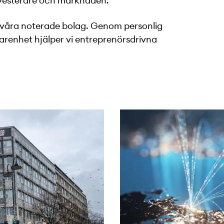
nvesterare och marknaden.
 våra noterade bolag. Genom personlig
farenhet hjälper vi entreprenörsdrivna