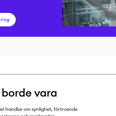
ering
 borde vara
et handlar om synlighet, förtroende