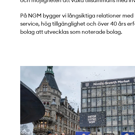
och möjligheten att växa tillsammans med i
På NGM bygger vi långsiktiga relationer med
service, hög tillgänglighet och över 40 års er
bolag att utvecklas som noterade bolag.