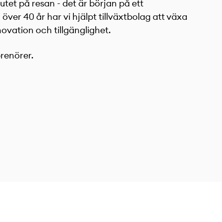
lutet på resan - det är början på ett
 över 40 år har vi hjälpt tillväxtbolag att växa
ation och tillgänglighet.
renörer.