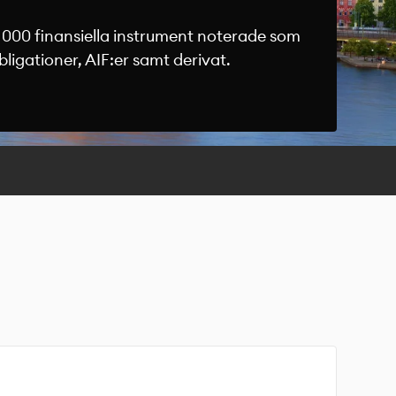
000 finansiella instrument noterade som
obligationer, AIF:er samt derivat.