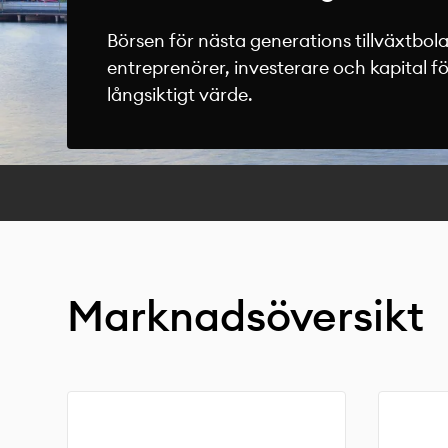
Börsen för nästa generations tillväxtbo
entreprenörer, investerare och kapital fö
långsiktigt värde.
Marknadsöversikt