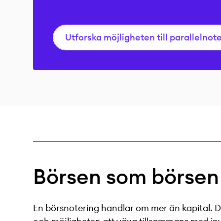
Utforska möjligheten till parallelnot
Börsen
som börsen
En börsnotering handlar om mer än kapital. D