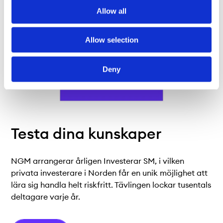
Allow all
Allow selection
Deny
Testa dina kunskaper
NGM arrangerar årligen Investerar SM, i vilken
privata investerare i Norden får en unik möjlighet att
lära sig handla helt riskfritt. Tävlingen lockar tusentals
deltagare varje år.