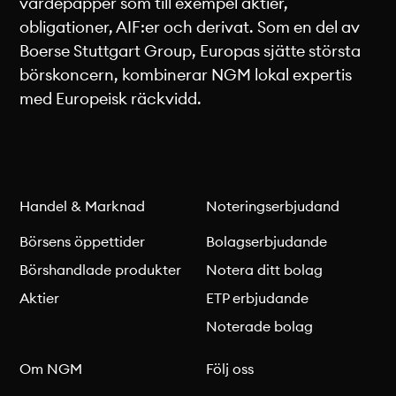
värdepapper som till exempel aktier,
obligationer, AIF:er och derivat. Som en del av
Boerse Stuttgart Group, Europas sjätte största
börskoncern, kombinerar NGM lokal expertis
med Europeisk räckvidd.
Handel & Marknad
Noteringserbjudand
Börsens öppettider
Bolagserbjudande
Börshandlade produkter
Notera ditt bolag
Aktier
ETP erbjudande
Noterade bolag
Om NGM
Följ oss