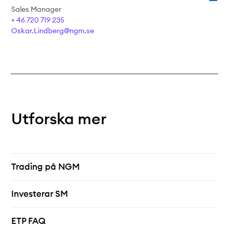
Sales Manager
+ 46 720 719 235
Oskar.Lindberg@ngm.se
Utforska mer
Trading på NGM
Investerar SM
ETP FAQ