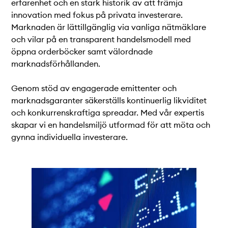
erfarenhet och en stark historik av att främja
innovation med fokus på privata investerare.
Marknaden är lättillgänglig via vanliga nätmäklare
och vilar på en transparent handelsmodell med
öppna orderböcker samt välordnade
marknadsförhållanden.
Genom stöd av engagerade emittenter och
marknadsgaranter säkerställs kontinuerlig likviditet
och konkurrenskraftiga spreadar. Med vår expertis
skapar vi en handelsmiljö utformad för att möta och
gynna individuella investerare.