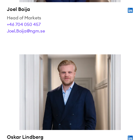
Joel Boija
Head of Markets
+46 704 050 457
Joel.Boija@ngm.se
Oskar Lindberg