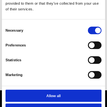
provided to them or that they’ve collected from your use
of their services.
Consent
Necessary
Selection
Preferences
Statistics
Synexo Group AB har erhållit villkorat godkännande
för fortsatt notering på NGM
Marketing
Allow all