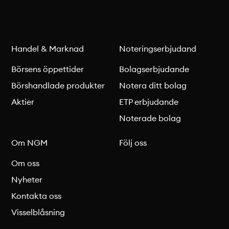
Handel & Marknad
Noteringserbjudand
Börsens öppettider
Bolagserbjudande
Börshandlade produkter
Notera ditt bolag
Aktier
ETP erbjudande
Noterade bolag
Om NGM
Följ oss
Om oss
Nyheter
Kontakta oss
Visselblåsning