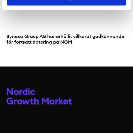
Synexo Group AB har erhållit villkorat godkännande
för fortsatt notering på NGM