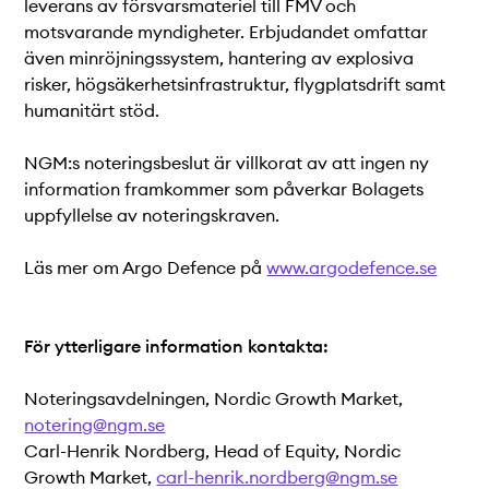
leverans av försvarsmateriel till FMV och
motsvarande myndigheter. Erbjudandet omfattar
även minröjningssystem, hantering av explosiva
risker, högsäkerhetsinfrastruktur, flygplatsdrift samt
humanitärt stöd.
NGM:s noteringsbeslut är villkorat av att ingen ny
information framkommer som påverkar Bolagets
uppfyllelse av noteringskraven.
Läs mer om Argo Defence på
www.argodefence.se
För ytterligare information kontakta:
Noteringsavdelningen, Nordic Growth Market,
notering@ngm.se
Carl-Henrik Nordberg, Head of Equity, Nordic
Growth Market,
carl-henrik.nordberg@ngm.se