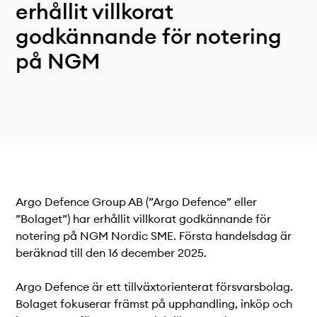
Teknisk dokumentation
erhållit villkorat
Varför koppla upp sig?
godkännande för notering
Medlemmar
på NGM
Argo Defence Group AB (”Argo Defence” eller
”Bolaget”) har erhållit villkorat godkännande för
notering på NGM Nordic SME. Första handelsdag är
beräknad till den 16 december 2025.
Argo Defence är ett tillväxtorienterat försvarsbolag.
Bolaget fokuserar främst på upphandling, inköp och