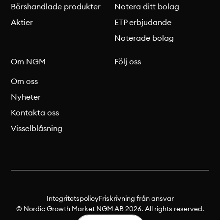
Börshandlade produkter
Notera ditt bolag
Aktier
ETP erbjudande
Noterade bolag
Om NGM
Följ oss
Om oss
Nyheter
Kontakta oss
Visselblåsning
Integritetspolicy
Friskrivning från ansvar
© Nordic Growth Market NGM AB 2026. All rights reserved.