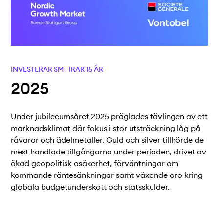
Teknisk dokumentation
Varför koppla upp sig?
Medlemmar
INVESTERAR SM FIRAR 15 ÅR
2025
Under jubileeumsåret 2025 präglades tävlingen av ett
marknadsklimat där fokus i stor utsträckning låg på
råvaror och ädelmetaller. Guld och silver tillhörde de
mest handlade tillgångarna under perioden, drivet av
ökad geopolitisk osäkerhet, förväntningar om
kommande räntesänkningar samt växande oro kring
globala budgetunderskott och statsskulder.