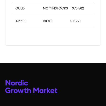
GULD
MOMINSTOCKS
1 973 582
APPLE
DICTE
513 721