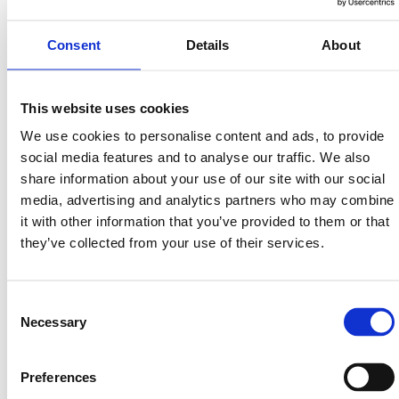
Consent
Details
About
This website uses cookies
We use cookies to personalise content and ads, to provide
Avsalt Group
social media features and to analyse our traffic. We also
Läs mer
share information about your use of our site with our social
media, advertising and analytics partners who may combine
it with other information that you’ve provided to them or that
they’ve collected from your use of their services.
Consent
Necessary
Selection
Preferences