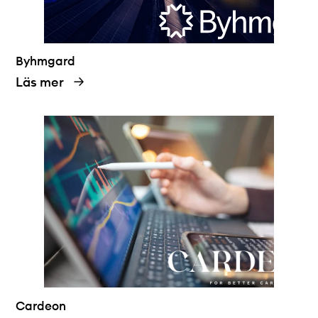
Byhmgard
Läs mer
Cardeon