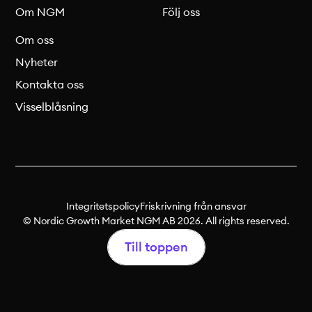
Om NGM
Följ oss
Om oss
Nyheter
Kontakta oss
Visselblåsning
Integritetspolicy
Friskrivning från ansvar
© Nordic Growth Market NGM AB 2026. All rights reserved.
Till toppen