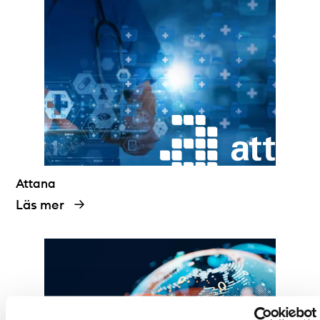
Attana
Läs mer