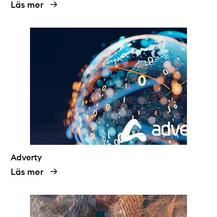
Läs mer
Adverty
Läs mer