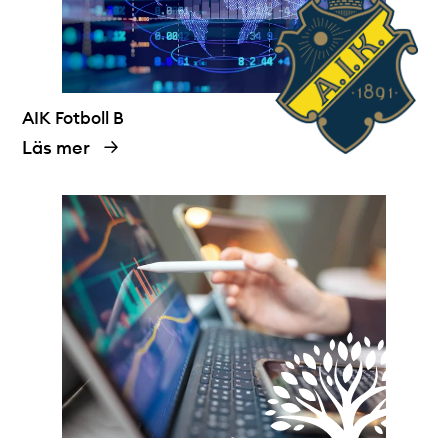
AIK Fotboll B
Läs mer