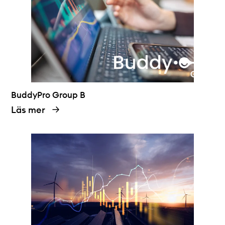
BuddyPro Group B
Läs mer