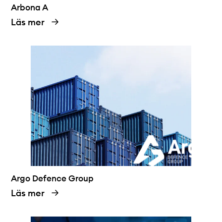
Arbona A
Läs mer
Argo Defence Group
Läs mer