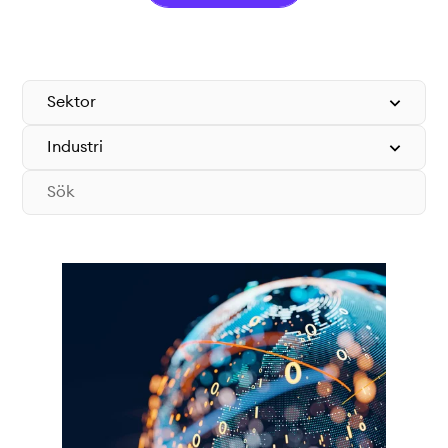
Teknisk dokumentation
Varför koppla upp sig?
Medlemmar