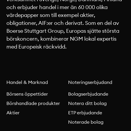
och erbjuder handel i mer än 60 000 olika
värdepapper som till exempel aktier,
obligationer, AIF:er och derivat. Som en del av
Boerse Stuttgart Group, Europas sjätte största
börskoncern, kombinerar NGM lokal expertis
med Europeisk räckvidd.
Handel & Marknad
Noteringserbjudand
Börsens öppettider
Bolagserbjudande
Börshandlade produkter
Notera ditt bolag
Aktier
ETP erbjudande
Noterade bolag