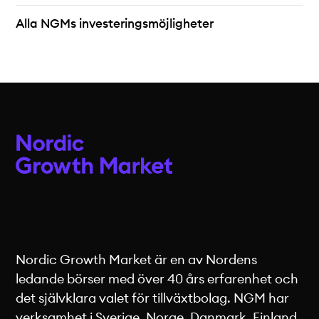
Alla NGMs investeringsmöjligheter
Nordic Growth Market är en av Nordens
ledande börser med över 40 års erfarenhet och
det självklara valet för tillväxtbolag. NGM har
verksamhet i Sverige, Norge, Danmark, Finland