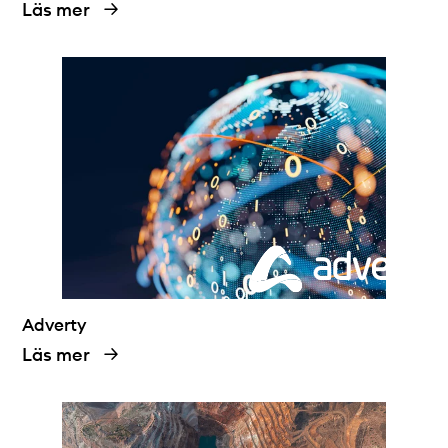
Läs mer
Adverty
Läs mer