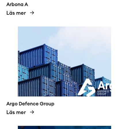
Arbona A
Läs mer
Argo Defence Group
Läs mer