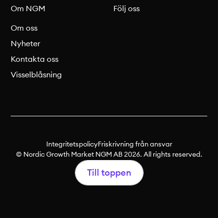
Om NGM
Följ oss
Om oss
Nyheter
Kontakta oss
Visselblåsning
Integritetspolicy
Friskrivning från ansvar
© Nordic Growth Market NGM AB 2026. All rights reserved.
Till toppen