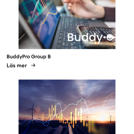
BuddyPro Group B
Läs mer