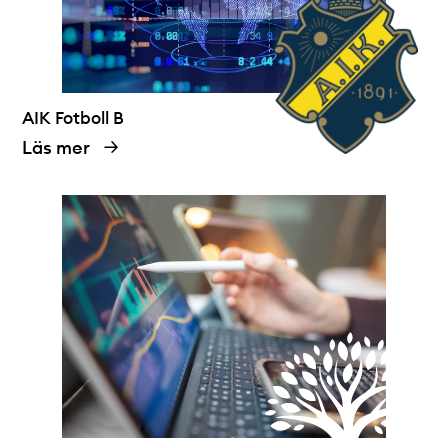
AIK Fotboll B
Läs mer