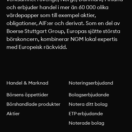
och erbjuder handel i mer än 60 000 olika
värdepapper som till exempel aktier,
obligationer, AIF:er och derivat. Som en del av
Boerse Stuttgart Group, Europas sjätte största
börskoncern, kombinerar NGM lokal expertis
med Europeisk räckvidd.
Handel & Marknad
Noteringserbjudand
Börsens öppettider
Bolagserbjudande
Börshandlade produkter
Notera ditt bolag
Aktier
ETP erbjudande
Noterade bolag