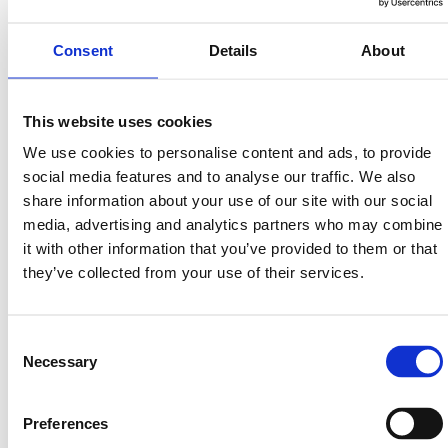
Consent
Details
About
This website uses cookies
We use cookies to personalise content and ads, to provide
Avsalt Group
social media features and to analyse our traffic. We also
Läs mer
share information about your use of our site with our social
media, advertising and analytics partners who may combine
it with other information that you’ve provided to them or that
they’ve collected from your use of their services.
Consent
Necessary
Selection
Preferences