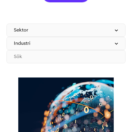
Teknisk dokumentation
Varför koppla upp sig?
Medlemmar