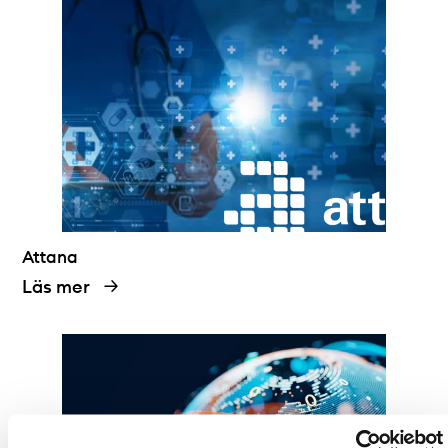
Attana
Läs mer