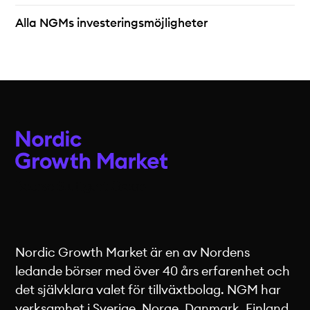
Alla NGMs investeringsmöjligheter
Nordic Growth Market är en av Nordens
ledande börser med över 40 års erfarenhet och
det självklara valet för tillväxtbolag. NGM har
verksamhet i Sverige, Norge, Danmark, Finland