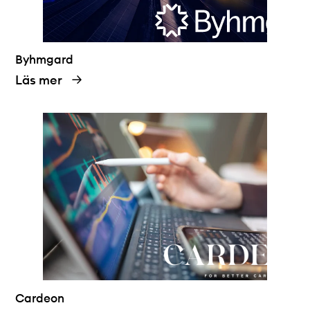
Byhmgard
Läs mer
Cardeon