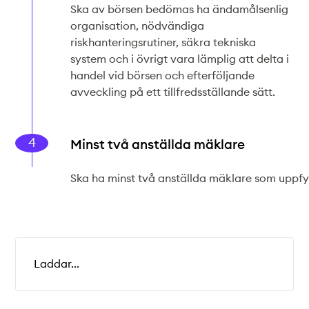
Ska av börsen bedömas ha ändamålsenlig
organisation, nödvändiga
riskhanteringsrutiner, säkra tekniska
system och i övrigt vara lämplig att delta i
handel vid börsen och efterföljande
avveckling på ett tillfredsställande sätt.
Minst två anställda mäklare
Ska ha minst två anställda mäklare som uppfyll
Laddar...