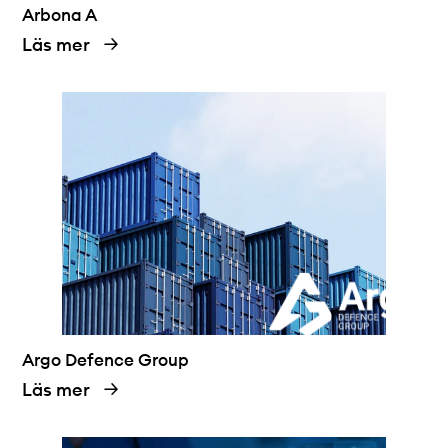
Arbona A
Läs mer
Argo Defence Group
Läs mer