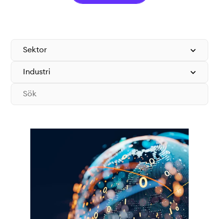
Teknisk dokumentation
Varför koppla upp sig?
Medlemmar