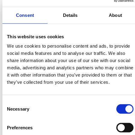
Consent
Details
About
This website uses cookies
We use cookies to personalise content and ads, to provide
Avsalt Group
social media features and to analyse our traffic. We also
Läs mer
share information about your use of our site with our social
media, advertising and analytics partners who may combine
it with other information that you’ve provided to them or that
they’ve collected from your use of their services.
Consent
Necessary
Selection
Preferences