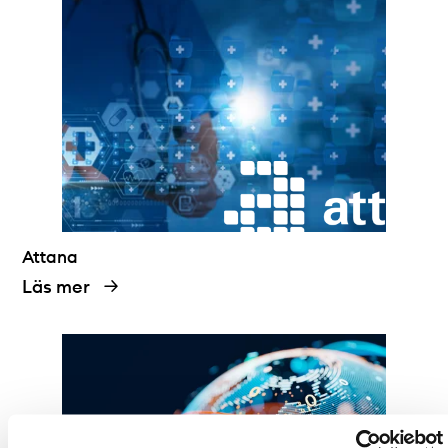
Attana
Läs mer