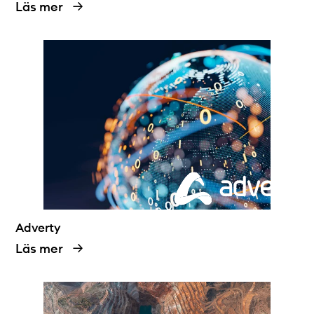
Läs mer
Adverty
Läs mer