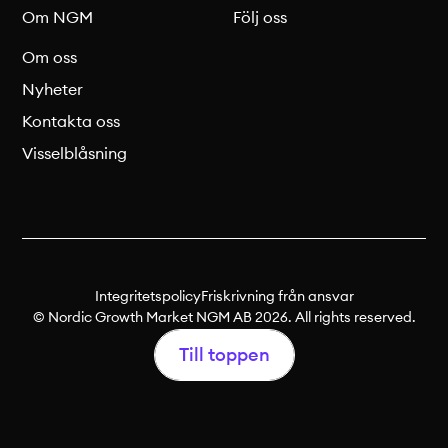
Om NGM
Följ oss
Om oss
Nyheter
Kontakta oss
Visselblåsning
Integritetspolicy
Friskrivning från ansvar
© Nordic Growth Market NGM AB 2026. All rights reserved.
Till toppen