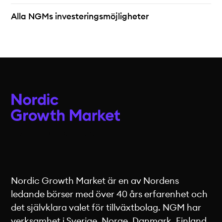
Alla NGMs investeringsmöjligheter
Nordic Growth Market är en av Nordens
ledande börser med över 40 års erfarenhet och
det självklara valet för tillväxtbolag. NGM har
verksamhet i Sverige, Norge, Danmark, Finland