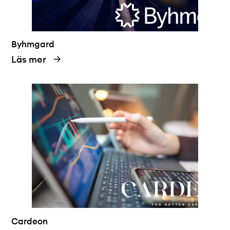
Byhmgard
Läs mer
Cardeon