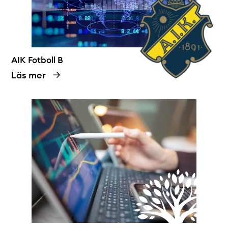
AIK Fotboll B
Läs mer