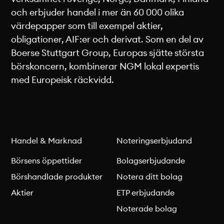
och erbjuder handel i mer än 60 000 olika
värdepapper som till exempel aktier,
obligationer, AIF:er och derivat. Som en del av
Boerse Stuttgart Group, Europas sjätte största
börskoncern, kombinerar NGM lokal expertis
med Europeisk räckvidd.
Handel & Marknad
Noteringserbjudand
Börsens öppettider
Bolagserbjudande
Börshandlade produkter
Notera ditt bolag
Aktier
ETP erbjudande
Noterade bolag