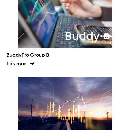
BuddyPro Group B
Läs mer