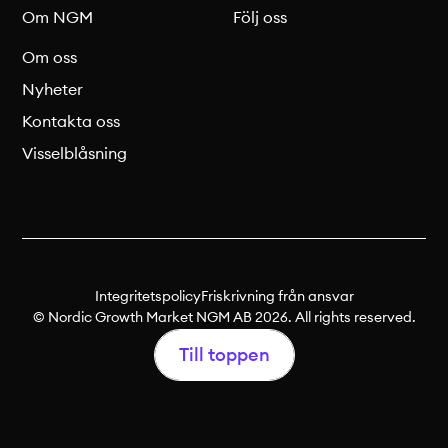
Om NGM
Följ oss
Om oss
Nyheter
Kontakta oss
Visselblåsning
Integritetspolicy
Friskrivning från ansvar
© Nordic Growth Market NGM AB 2026. All rights reserved.
Till toppen