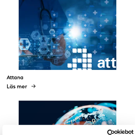
Attana
Läs mer