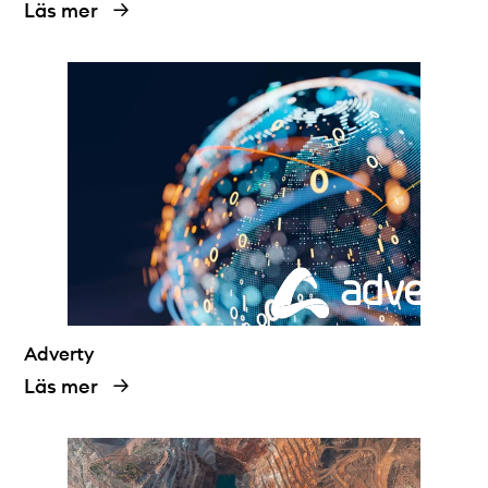
Läs mer
Adverty
Läs mer