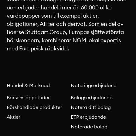
och erbjuder handel i mer än 60 000 olika
värdepapper som till exempel aktier,
obligationer, AIF:er och derivat. Som en del av
Boerse Stuttgart Group, Europas sjätte största
börskoncern, kombinerar NGM lokal expertis
med Europeisk räckvidd.
Handel & Marknad
Noteringserbjudand
Börsens öppettider
Bolagserbjudande
Börshandlade produkter
Notera ditt bolag
Aktier
ETP erbjudande
Noterade bolag