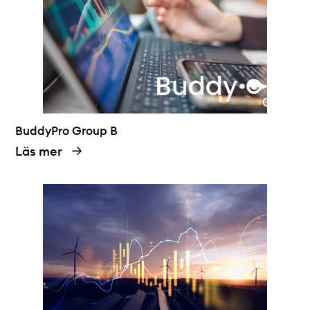
BuddyPro Group B
Läs mer