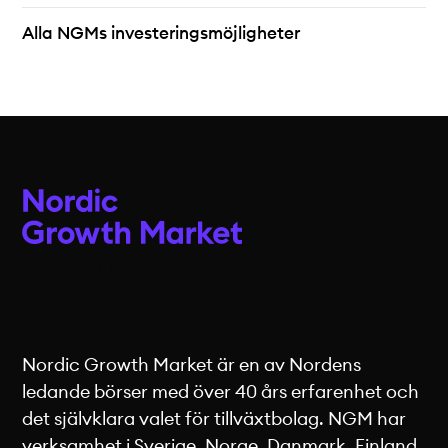
Alla NGMs investeringsmöjligheter
Nordic Growth Market är en av Nordens
ledande börser med över 40 års erfarenhet och
det självklara valet för tillväxtbolag. NGM har
verksamhet i Sverige, Norge, Danmark, Finland