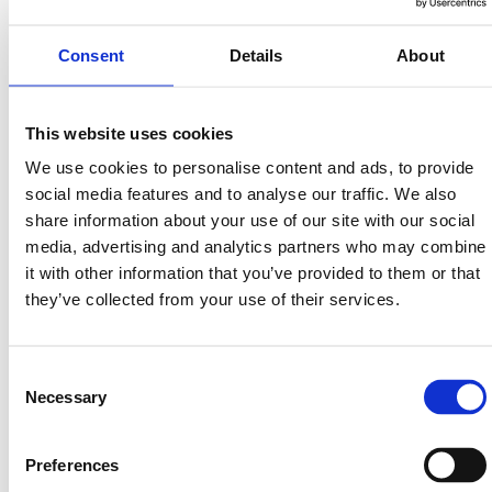
Consent
Details
About
This website uses cookies
We use cookies to personalise content and ads, to provide
Avsalt Group
social media features and to analyse our traffic. We also
Läs mer
share information about your use of our site with our social
media, advertising and analytics partners who may combine
it with other information that you’ve provided to them or that
they’ve collected from your use of their services.
Consent
Necessary
Selection
Preferences