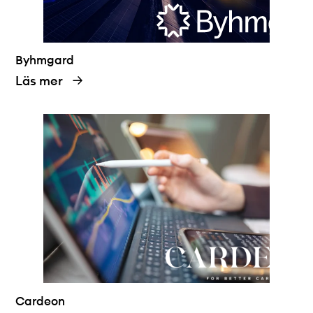
Byhmgard
Läs mer
Cardeon