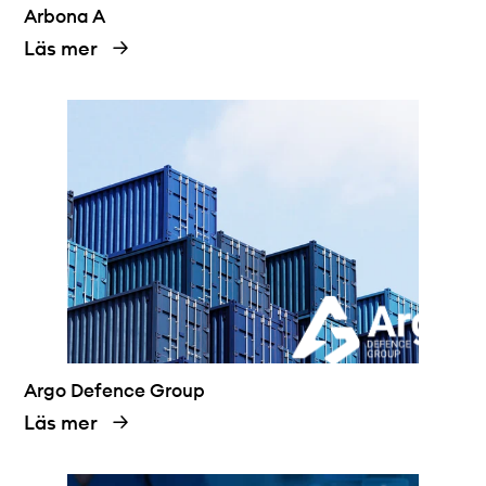
Arbona A
Läs mer
Argo Defence Group
Läs mer