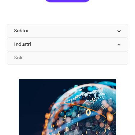
Teknisk dokumentation
Varför koppla upp sig?
Medlemmar