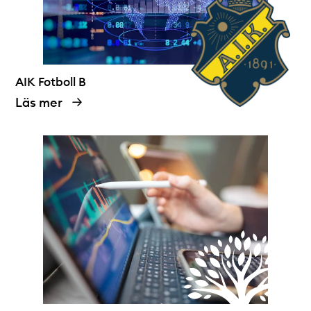
AIK Fotboll B
Läs mer