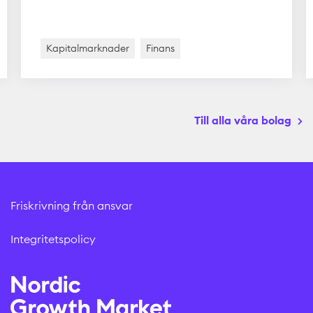
Kapitalmarknader
Finans
Till alla våra bolag
Friskrivning från ansvar
Integritetspolicy