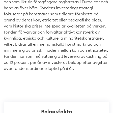
och som likt sin föregångare registreras i Euroclear och
handlas över börs. Fondens investeringsstrategi
fokuserar på konstnärer som tidigare förbisetts på
grund av deras kön, etnicitet eller geografiska plats,
vars historiska priser inte speglar kvaliteten på verken.
Fonden förvärvar och förvaltar aktivt konstverk av
kvinnliga, etniska och kulturella minoritetskonstnärer,
vilket bidrar till en mer jämställd konstmarknad och
minimering av prisskillnaden mellan kön och etniciteter.
Fonden har som målsättning att leverera avkastning på
ca 12 procent per år av investerat belopp efter avgifter
över fondens ordinarie löptid på 6 år.
Bolagsfakta