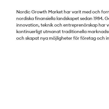
Nordic Growth Market har varit med och for
nordiska finansiella landskapet sedan 1984.
innovation, teknik och entreprenörskap har v
kontinuerligt utmanat traditionella marknads
och skapat nya möjligheter för företag och i