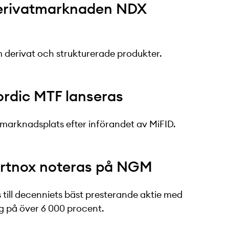
erivatmarknaden NDX
 derivat och strukturerade produkter.
rdic MTF lanseras
marknadsplats efter införandet av MiFID.
ortnox noteras på NGM
 till decenniets bäst presterande aktie med
 på över 6 000 procent.