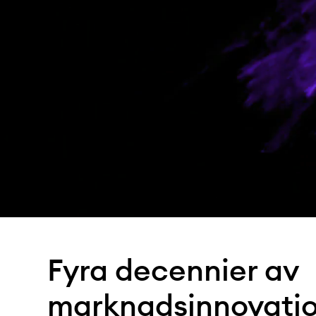
Fyra decennier
av
marknadsinnovati