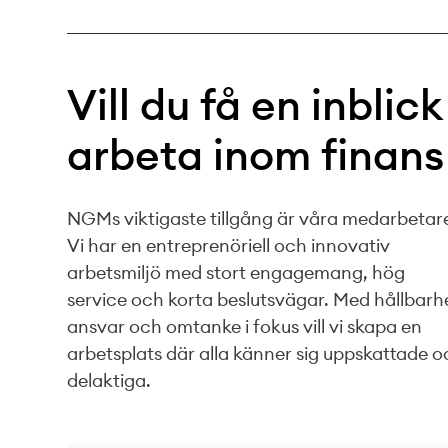
Vill du få en inblick
arbeta inom finans
NGMs viktigaste tillgång är våra medarbetar
Vi har en entreprenöriell och innovativ
arbetsmiljö med stort engagemang, hög
service och korta beslutsvägar. Med hållbarh
ansvar och omtanke i fokus vill vi skapa en
arbetsplats där alla känner sig uppskattade 
delaktiga.