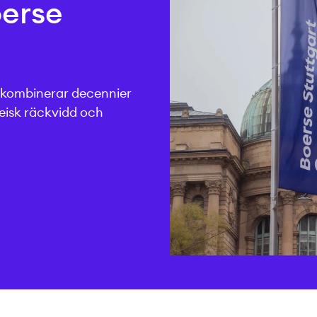
oerse
 kombinerar decennier
eisk räckvidd och