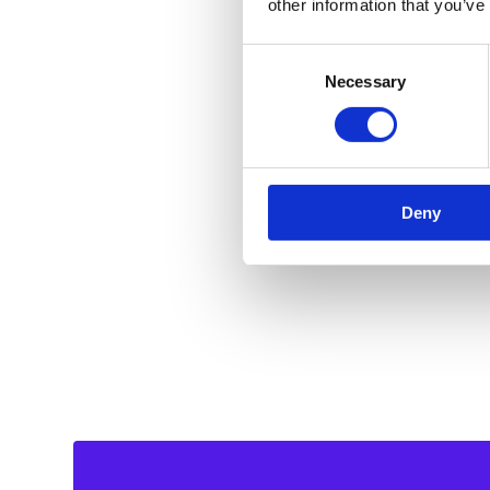
other information that you’ve
Consent
Necessary
Selection
Deny