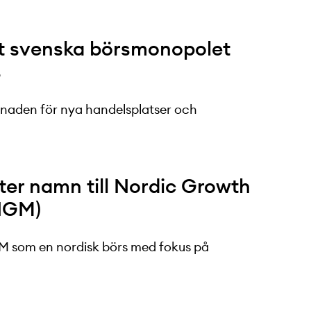
et svenska börsmonopolet
s
aden för nya handelsplatser och
ter namn till Nordic Growth
NGM)
 som en nordisk börs med fokus på