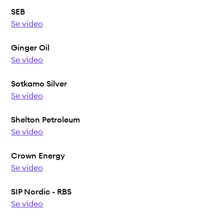
SEB
Se video
Ginger Oil
Se video
Sotkamo Silver
Se video
Shelton Petroleum
Se video
Crown Energy
Se video
SIP Nordic - RBS
Se video