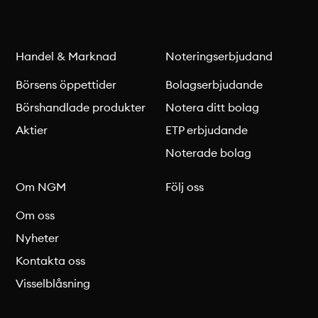
Handel & Marknad
Noteringserbjudand
Börsens öppettider
Bolagserbjudande
Börshandlade produkter
Notera ditt bolag
Aktier
ETP erbjudande
Noterade bolag
Om NGM
Följ oss
Om oss
Nyheter
Kontakta oss
Visselblåsning