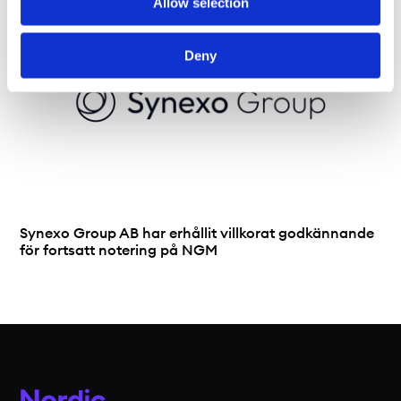
Allow selection
Deny
Synexo Group AB har erhållit villkorat godkännande
för fortsatt notering på NGM