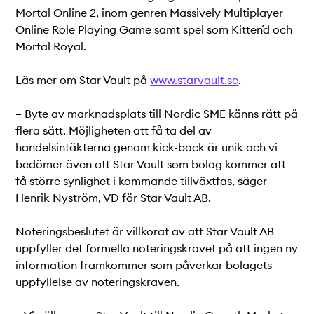
Mortal Online 2, inom genren Massively Multiplayer
Online Role Playing Game samt spel som Kitten´d och
Mortal Royal.
Läs mer om Star Vault på
www.starvault.se
.
– Byte av marknadsplats till Nordic SME känns rätt på
flera sätt. Möjligheten att få ta del av
handelsintäkterna genom kick-back är unik och vi
bedömer även att Star Vault som bolag kommer att
få större synlighet i kommande tillväxtfas, säger
Henrik Nyström, VD för Star Vault AB.
Noteringsbeslutet är villkorat av att Star Vault AB
uppfyller det formella noteringskravet på att ingen ny
information framkommer som påverkar bolagets
uppfyllelse av noteringskraven.