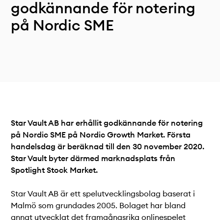
Teknisk dokumentation
godkännande för notering
Varför koppla upp sig?
på Nordic SME
Medlemmar
Star Vault AB har erhållit godkännande för notering
på Nordic SME på Nordic Growth Market. Första
handelsdag är beräknad till den 30 november 2020.
Star Vault byter därmed marknadsplats från
Spotlight Stock Market.
Star Vault AB är ett spelutvecklingsbolag baserat i
Malmö som grundades 2005. Bolaget har bland
annat utvecklat det framgångsrika onlinespelet