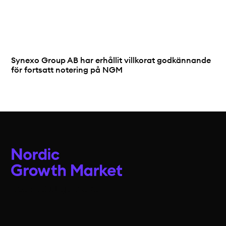
Synexo Group AB har erhållit villkorat godkännande
för fortsatt notering på NGM