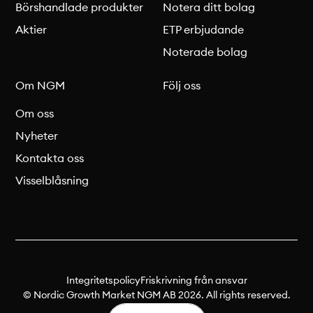
Börshandlade produkter
Notera ditt bolag
Aktier
ETP erbjudande
Noterade bolag
Om NGM
Följ oss
Om oss
Nyheter
Kontakta oss
Visselblåsning
Integritetspolicy
Friskrivning från ansvar
© Nordic Growth Market NGM AB 2026. All rights reserved.