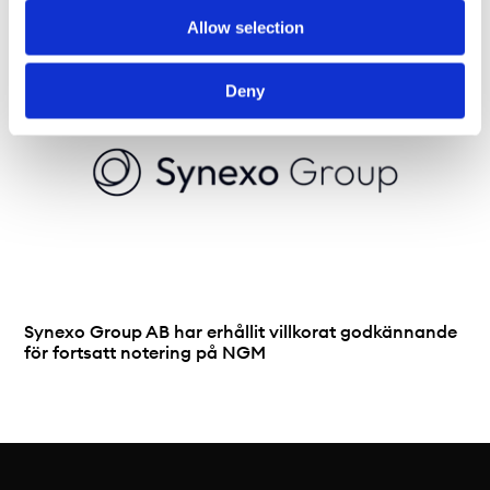
Allow selection
Deny
Synexo Group AB har erhållit villkorat godkännande
för fortsatt notering på NGM