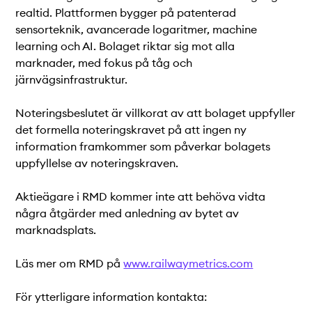
realtid. Plattformen bygger på patenterad
sensorteknik, avancerade logaritmer, machine
learning och AI. Bolaget riktar sig mot alla
marknader, med fokus på tåg och
järnvägsinfrastruktur.
Noteringsbeslutet är villkorat av att bolaget uppfyller
det formella noteringskravet på att ingen ny
information framkommer som påverkar bolagets
uppfyllelse av noteringskraven.
Aktieägare i RMD kommer inte att behöva vidta
några åtgärder med anledning av bytet av
marknadsplats.
Läs mer om RMD på
www.railwaymetrics.com
För ytterligare information kontakta: