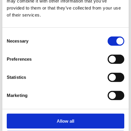
may combine it with other information that you’ve
provided to them or that they’ve collected from your use
of their services.
NOSIUM AB (publ) har erhållit villkorat godkännande
för notering på NGM
Consent
Necessary
Selection
Preferences
Statistics
Marketing
Allow all
Insig AB har erhållit villkorat godkännande för
notering av preferensaktier på NGM