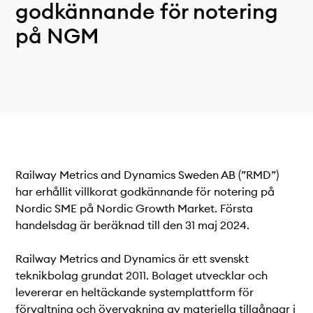
Teknisk dokumentation
godkännande för notering
Varför koppla upp sig?
på NGM
Medlemmar
Railway Metrics and Dynamics Sweden AB (”RMD”)
har erhållit villkorat godkännande för notering på
Nordic SME på Nordic Growth Market. Första
handelsdag är beräknad till den 31 maj 2024.
Railway Metrics and Dynamics är ett svenskt
teknikbolag grundat 2011. Bolaget utvecklar och
levererar en heltäckande systemplattform för
förvaltning och övervakning av materiella tillgångar i