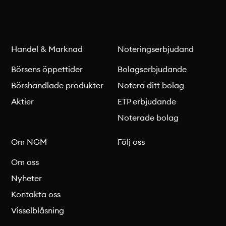
Handel & Marknad
Noteringserbjudand
Börsens öppettider
Bolagserbjudande
Börshandlade produkter
Notera ditt bolag
Aktier
ETP erbjudande
Noterade bolag
Om NGM
Följ oss
Om oss
Nyheter
Kontakta oss
Visselblåsning