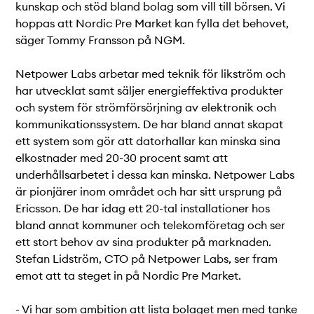
kunskap och stöd bland bolag som vill till börsen. Vi
hoppas att Nordic Pre Market kan fylla det behovet,
säger Tommy Fransson på NGM.
Netpower Labs arbetar med teknik för likström och
har utvecklat samt säljer energieffektiva produkter
och system för strömförsörjning av elektronik och
kommunikationssystem. De har bland annat skapat
ett system som gör att datorhallar kan minska sina
elkostnader med 20-30 procent samt att
underhållsarbetet i dessa kan minska. Netpower Labs
är pionjärer inom området och har sitt ursprung på
Ericsson. De har idag ett 20-tal installationer hos
bland annat kommuner och telekomföretag och ser
ett stort behov av sina produkter på marknaden.
Stefan Lidström, CTO på Netpower Labs, ser fram
emot att ta steget in på Nordic Pre Market.
- Vi har som ambition att lista bolaget men med tanke