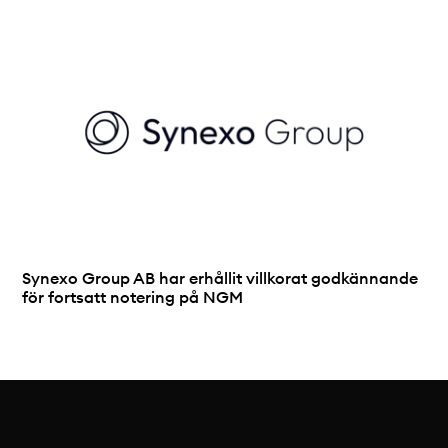
Synexo Group AB har erhållit villkorat godkännande
för fortsatt notering på NGM