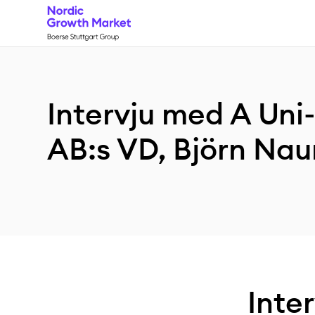
Intervju med A Uni
AB:s VD, Björn Na
Inte