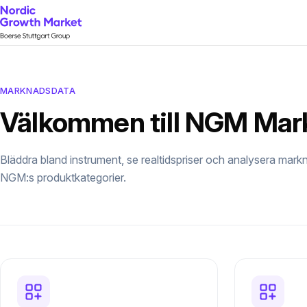
MARKNADSDATA
Välkommen till NGM Mar
Bläddra bland instrument, se realtidspriser och analysera markn
NGM:s produktkategorier.