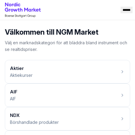
Välkommen till NGM Market
Välj en marknadskategori för att bläddra bland instrument och
se realtidspriser.
Aktier
Aktiekurser
AIF
AIF
NDX
Börshandlade produkter