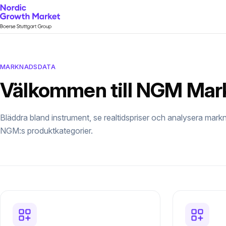
MARKNADSDATA
Välkommen till NGM Mar
Bläddra bland instrument, se realtidspriser och analysera markn
NGM:s produktkategorier.