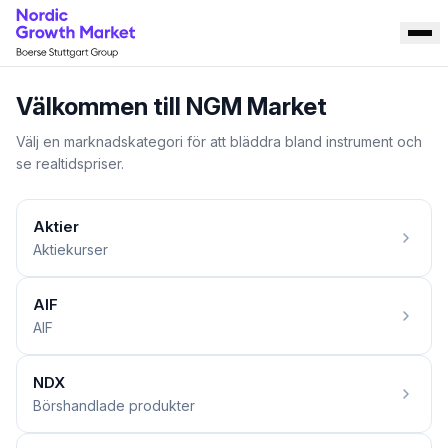
Välkommen till NGM Market
Välj en marknadskategori för att bläddra bland instrument och
se realtidspriser.
Aktier
Aktiekurser
AIF
AIF
NDX
Börshandlade produkter