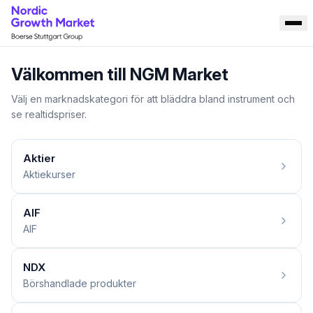
Välkommen till NGM Market
Välj en marknadskategori för att bläddra bland instrument och
se realtidspriser.
Aktier
Aktiekurser
AIF
AIF
NDX
Börshandlade produkter