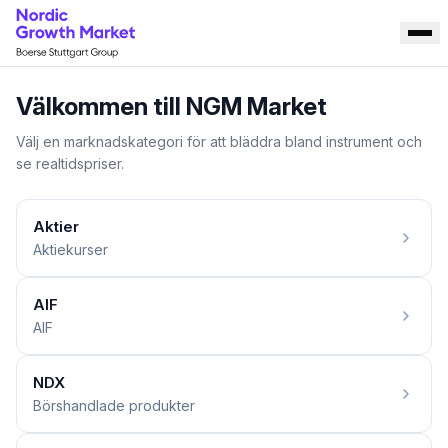
Välkommen till NGM Market
Välj en marknadskategori för att bläddra bland instrument och
se realtidspriser.
Aktier
Aktiekurser
AIF
AIF
NDX
Börshandlade produkter